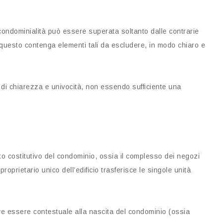
ondominialità può essere superata soltanto dalle contrarie
 questo contenga elementi tali da escludere, in modo chiaro e
e di chiarezza e univocità, non essendo sufficiente una
atto costitutivo del condominio, ossia il complesso dei negozi
l proprietario unico dell’edificio trasferisce le singole unità
deve essere contestuale alla nascita del condominio (ossia