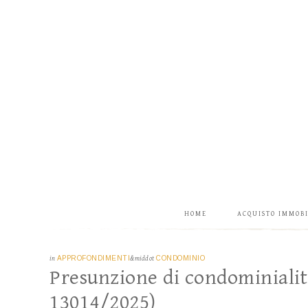
HOME
ACQUISTO IMMOB
in
APPROFONDIMENTI
&middot
CONDOMINIO
Presunzione di condominialità 
13014/2025)