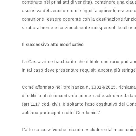
contenuto nei primi atti di vendita), contenere una clau
esclusiva del venditore o di singoli acquirenti, essere c
comunione, essere coerente con la destinazione funzi
strutturalmente e funzionalmente indispensabile all’us
Il successivo atto modificativo
La Cassazione ha chiarito che il titolo contrario può a
in tal caso deve presentare requisiti ancora più stringe
Come affermato nell’ordinanza n. 13014/2025, richiama
di edificio, il titolo contrario, idoneo ad escludere d
(art 1117 cod. civ.), è soltanto l’atto costitutivo del 
abbiano partecipato tutti i Condomini.”
L’atto successivo che intenda escludere dalla comunio