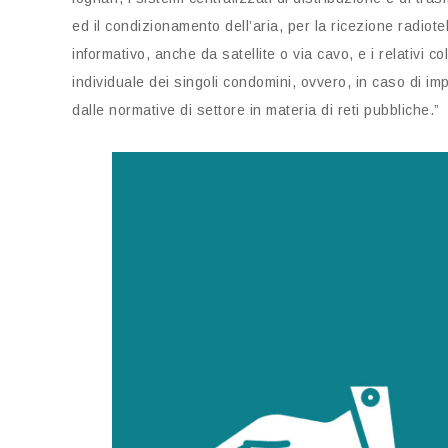
ed il condizionamento dell’aria, per la ricezione radiot
informativo, anche da satellite o via cavo, e i relativi c
individuale dei singoli condomini, ovvero, in caso di imp
dalle normative di settore in materia di reti pubbliche.”