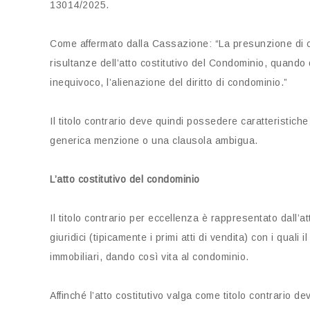
13014/2025.
Come affermato dalla Cassazione: “La presunzione di c
risultanze dell’atto costitutivo del Condominio, quando
inequivoco, l’alienazione del diritto di condominio.”
Il titolo contrario deve quindi possedere caratteristich
generica menzione o una clausola ambigua.
L’atto costitutivo del condominio
Il titolo contrario per eccellenza è rappresentato dall’
giuridici (tipicamente i primi atti di vendita) con i quali i
immobiliari, dando così vita al condominio.
Affinché l’atto costitutivo valga come titolo contrario 