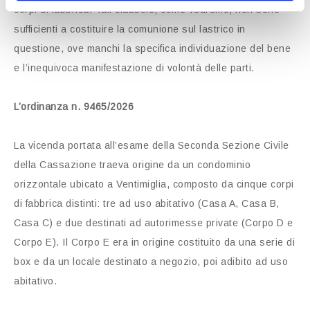
corpi di fabbrica. Tali clausole, come vedremo, non sono
sufficienti a costituire la comunione sul lastrico in
questione, ove manchi la specifica individuazione del bene
e l’inequivoca manifestazione di volontà delle parti.
L’ordinanza n. 9465/2026
La vicenda portata all’esame della Seconda Sezione Civile
della Cassazione traeva origine da un condominio
orizzontale ubicato a Ventimiglia, composto da cinque corpi
di fabbrica distinti: tre ad uso abitativo (Casa A, Casa B,
Casa C) e due destinati ad autorimesse private (Corpo D e
Corpo E). Il Corpo E era in origine costituito da una serie di
box e da un locale destinato a negozio, poi adibito ad uso
abitativo.