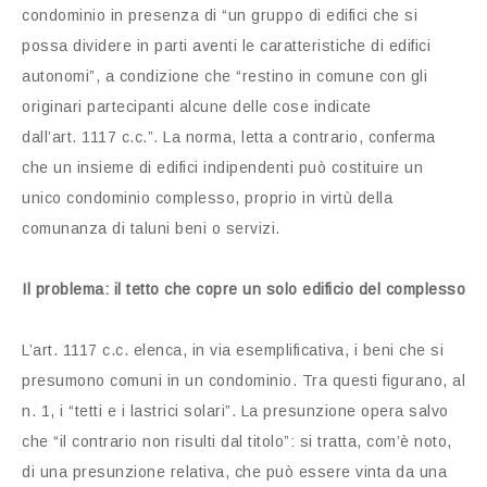
condominio in presenza di “un gruppo di edifici che si
possa dividere in parti aventi le caratteristiche di edifici
autonomi”, a condizione che “restino in comune con gli
originari partecipanti alcune delle cose indicate
dall’art. 1117 c.c.”. La norma, letta a contrario, conferma
che un insieme di edifici indipendenti può costituire un
unico condominio complesso, proprio in virtù della
comunanza di taluni beni o servizi.
Il problema: il tetto che copre un solo edificio del complesso
L’art. 1117 c.c. elenca, in via esemplificativa, i beni che si
presumono comuni in un condominio. Tra questi figurano, al
n. 1, i “tetti e i lastrici solari”. La presunzione opera salvo
che “il contrario non risulti dal titolo”: si tratta, com’è noto,
di una presunzione relativa, che può essere vinta da una