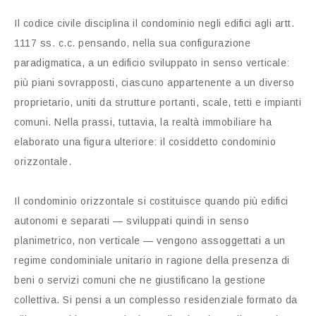
Il codice civile disciplina il condominio negli edifici agli artt.
1117 ss. c.c. pensando, nella sua configurazione
paradigmatica, a un edificio sviluppato in senso verticale:
più piani sovrapposti, ciascuno appartenente a un diverso
proprietario, uniti da strutture portanti, scale, tetti e impianti
comuni. Nella prassi, tuttavia, la realtà immobiliare ha
elaborato una figura ulteriore: il cosiddetto condominio
orizzontale.
Il condominio orizzontale si costituisce quando più edifici
autonomi e separati — sviluppati quindi in senso
planimetrico, non verticale — vengono assoggettati a un
regime condominiale unitario in ragione della presenza di
beni o servizi comuni che ne giustificano la gestione
collettiva. Si pensi a un complesso residenziale formato da