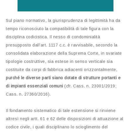
Sul piano normativo, la giurisprudenza di legittimità ha da
tempo riconosciuto la compatibilità di tale figura con la
disciplina codicistica. Il nesso di condominialità
presupposto dall’art. 1117 c.c. è ravvisabile, secondo la
consolidata elaborazione della Suprema Corte, in svariate
tipologie costruttive, sia estese in senso verticale sia
costituite da corpi di fabbrica adiacenti orizzontalmente,
purché le diverse parti siano dotate di strutture portanti e
di impianti essenziali comuni
(cfr. Cass. n. 23001/2019;
Cass. n. 27360/2016).
Il fondamento sistematico di tale estensione si rinviene
altresì negli artt. 61 e 62 delle disposizioni di attuazione al
codice civile, i quali disciplinano lo scioglimento del