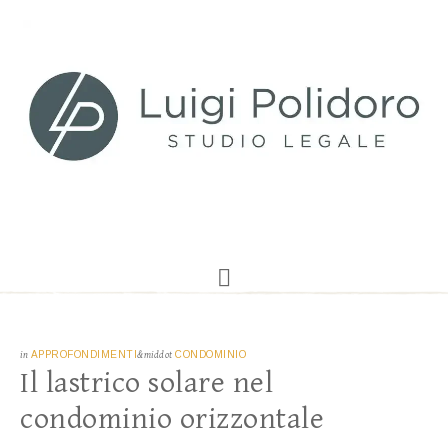
in
APPROFONDIMENTI
&middot
CONDOMINIO
Il lastrico solare nel
condominio orizzontale