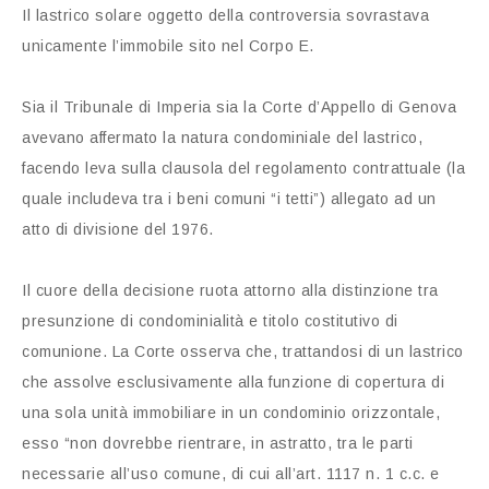
Il lastrico solare oggetto della controversia sovrastava
unicamente l’immobile sito nel Corpo E.
Sia il Tribunale di Imperia sia la Corte d’Appello di Genova
avevano affermato la natura condominiale del lastrico,
facendo leva sulla clausola del regolamento contrattuale (la
quale includeva tra i beni comuni “i tetti”) allegato ad un
atto di divisione del 1976.
Il cuore della decisione ruota attorno alla distinzione tra
presunzione di condominialità e titolo costitutivo di
comunione. La Corte osserva che, trattandosi di un lastrico
che assolve esclusivamente alla funzione di copertura di
una sola unità immobiliare in un condominio orizzontale,
esso “non dovrebbe rientrare, in astratto, tra le parti
necessarie all’uso comune, di cui all’art. 1117 n. 1 c.c. e