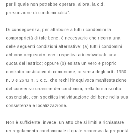
per il quale non potrebbe operare, allora, la c.d.
presunzione di condominialità”.
Di conseguenza, per attribuire a tutti i condomini la
comproprietà di tale bene, è necessario che ricorra una
delle seguenti condizioni alternative: (a) tutti i condomini
abbiano acquistato, con i rispettivi atti individuali, una
quota del lastrico; oppure (b) esista un vero e proprio
contratto costitutivo di comunione, ai sensi degli artt. 1350
n. 3 e 2643 n. 3 c.c., che rechi l’inequivoca manifestazione
del consenso unanime dei condomini, nella forma scritta
essenziale, con specifica individuazione del bene nella sua
consistenza e localizzazione.
Non è sufficiente, invece, un atto che si limiti a richiamare
un regolamento condominiale il quale riconosca la proprietà