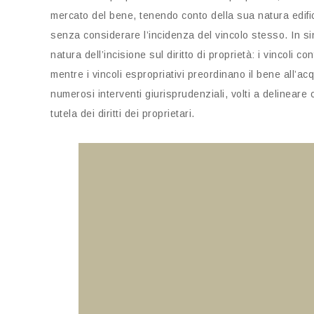
mercato del bene, tenendo conto della sua natura edifi
senza considerare l’incidenza del vincolo stesso. In sint
natura dell’incisione sul diritto di proprietà: i vincoli c
mentre i vincoli espropriativi preordinano il bene all’a
numerosi interventi giurisprudenziali, volti a delineare 
tutela dei diritti dei proprietari.