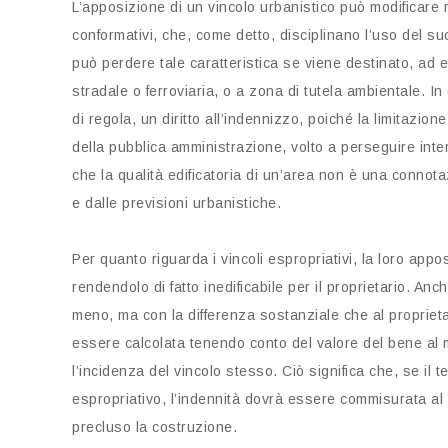
L’apposizione di un vincolo urbanistico può modificare 
conformativi, che, come detto, disciplinano l’uso del su
può perdere tale caratteristica se viene destinato, ad e
stradale o ferroviaria, o a zona di tutela ambientale. In
di regola, un diritto all’indennizzo, poiché la limitaz
della pubblica amministrazione, volto a perseguire inter
che la qualità edificatoria di un’area non è una connota
e dalle previsioni urbanistiche.
Per quanto riguarda i vincoli espropriativi, la loro appo
rendendolo di fatto inedificabile per il proprietario. Anc
meno, ma con la differenza sostanziale che al proprietar
essere calcolata tenendo conto del valore del bene al
l’incidenza del vincolo stesso. Ciò significa che, se il 
espropriativo, l’indennità dovrà essere commisurata al 
precluso la costruzione.