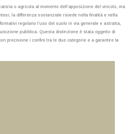
catoria o agricola al momento dell’apposizione del vincolo, ma
esi, la differenza sostanziale risiede nella finalità e nella
onformativi regolano l’uso del suolo in via generale e astratta,
cquisizione pubblica. Questa distinzione è stata oggetto di
con precisione i confini tra le due categorie e a garantire la