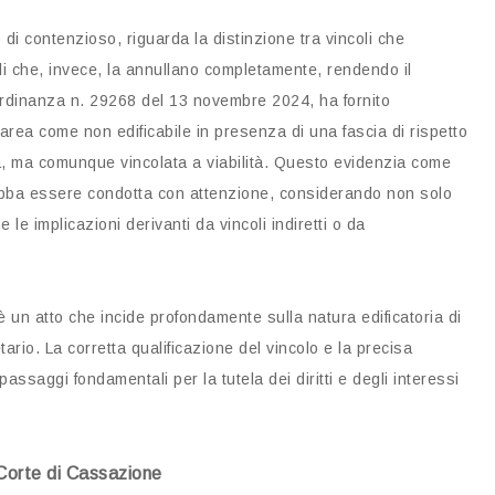
di contenzioso, riguarda la distinzione tra vincoli che
li che, invece, la annullano completamente, rendendo il
’ordinanza n. 29268 del 13 novembre 2024, ha fornito
n’area come non edificabile in presenza di una fascia di rispetto
, ma comunque vincolata a viabilità. Questo evidenzia come
 debba essere condotta con attenzione, considerando non solo
 le implicazioni derivanti da vincoli indiretti o da
è un atto che incide profondamente sulla natura edificatoria di
ario. La corretta qualificazione del vincolo e la precisa
assaggi fondamentali per la tutela dei diritti e degli interessi
Corte di Cassazione