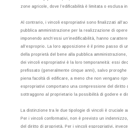
zone agricole, dove l’edificabilità è limitata o esclusa 
Al contrario, i vincoli espropriativi sono finalizzati all’
pubblica amministrazione per la realizzazione di opere 
imponendo anch’essi un’inedificabilità, hanno carattere
all’esproprio. La loro apposizione è il primo passo di 
della proprietà del bene alla pubblica amministrazione, 
dei vincoli espropriativi è la loro temporaneità: essi d
prefissato (generalmente cinque anni), salvo proroghe le
piena facoltà di edificare, a meno che non vengano ripro
espropriativi comportano una compressione del diritto d
sottraggono al proprietario la possibilità di godere e d
La distinzione tra le due tipologie di vincoli è cruciale 
Per i vincoli conformativi, non è previsto un indennizzo
del diritto di proprietà. Per i vincoli espropriativi, inve