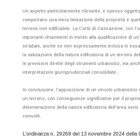
Un aspetto particolarmente rilevante, e spesso oggetto 
comportano una mera limitazione della proprietà e quel
terreno non edificabile. La Corte di Cassazione, con l
importanti chiarimenti in merito alla qualificazione di u
stradale, anche se non espressamente inclusa in essa
la valutazione della natura edificatoria di un terreno
le previsioni dirette degli strumenti urbanistici, ma anche
interpretazioni giurisprudenziali consolidate.
In conclusione, l’apposizione di un vincolo urbanistico 
un terreno, con conseguenze significative per il propriet
determinazione della natura edificatoria dell’area sono p
coinvolti.
L’ordinanza n. 29268 del 13 novembre 2024 della 