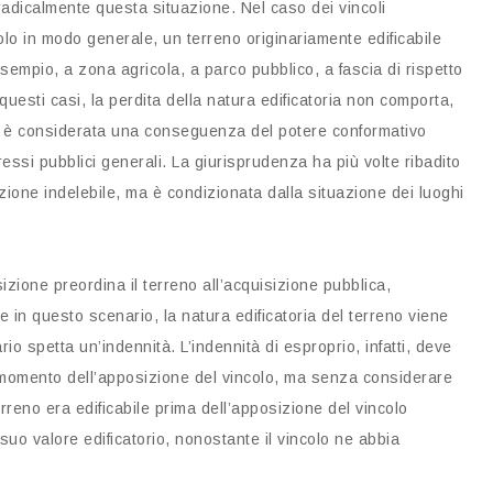
radicalmente questa situazione. Nel caso dei vincoli
olo in modo generale, un terreno originariamente edificabile
sempio, a zona agricola, a parco pubblico, a fascia di rispetto
 questi casi, la perdita della natura edificatoria non comporta,
ione è considerata una conseguenza del potere conformativo
essi pubblici generali. La giurisprudenza ha più volte ribadito
zione indelebile, ma è condizionata dalla situazione dei luoghi
sizione preordina il terreno all’acquisizione pubblica,
he in questo scenario, la natura edificatoria del terreno viene
io spetta un’indennità. L’indennità di esproprio, infatti, deve
 momento dell’apposizione del vincolo, ma senza considerare
terreno era edificabile prima dell’apposizione del vincolo
suo valore edificatorio, nonostante il vincolo ne abbia