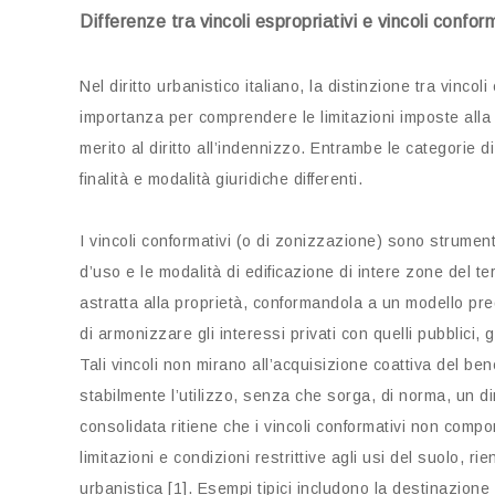
Differenze tra vincoli espropriativi e vincoli confor
Nel diritto urbanistico italiano, la distinzione tra vincol
importanza per comprendere le limitazioni imposte alla p
merito al diritto all’indennizzo. Entrambe le categorie di
finalità e modalità giuridiche differenti.
I vincoli conformativi (o di zonizzazione) sono strument
d’uso e le modalità di edificazione di intere zone del 
astratta alla proprietà, conformandola a un modello pred
di armonizzare gli interessi privati con quelli pubblici
Tali vincoli non mirano all’acquisizione coattiva del b
stabilmente l’utilizzo, senza che sorga, di norma, un dir
consolidata ritiene che i vincoli conformativi non compo
limitazioni e condizioni restrittive agli usi del suolo, r
urbanistica [1]. Esempi tipici includono la destinazione 