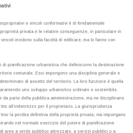
mativi
i espropriativi e vincoli conformativi è di fondamentale
roprietà privata e le relative conseguenze, in particolare in
 vincoli incidono sulla facoltà di edificare, ma lo fanno con
i di pianificazione urbanistica che definiscono la destinazione
territorio comunale. Essi impongono una disciplina generale e
eterminato di assetto del territorio. La loro funzione è quella
, garantendo uno sviluppo urbanistico ordinato e sostenibile.
ene da parte della pubblica amministrazione, ma ne disciplinano
itto all’indennizzo per il proprietario. La giurisprudenza
rtino la perdita definitiva della proprietà privata, ma impongano
ientrando nel normale esercizio del potere di pianificazione
di aree a verde pubblico attrezzato, a servizi pubblici o a