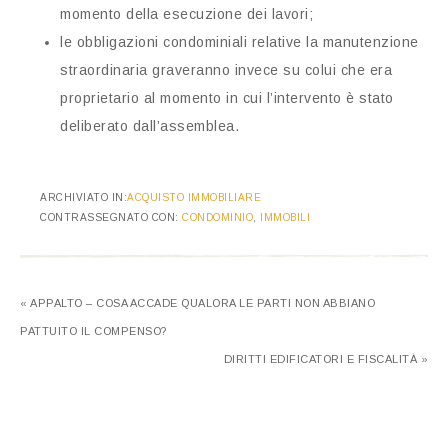
momento della esecuzione dei lavori;
le obbligazioni condominiali relative la manutenzione
straordinaria graveranno invece su colui che era
proprietario al momento in cui l’intervento è stato
deliberato dall’assemblea.
ARCHIVIATO IN:
ACQUISTO IMMOBILIARE
CONTRASSEGNATO CON:
CONDOMINIO
,
IMMOBILI
« APPALTO – COSA ACCADE QUALORA LE PARTI NON ABBIANO
PATTUITO IL COMPENSO?
DIRITTI EDIFICATORI E FISCALITÀ »