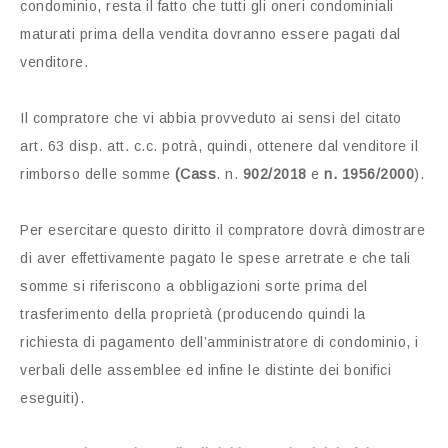
condominio, resta il fatto che tutti gli oneri condominiali
maturati prima della vendita dovranno essere pagati dal
venditore.
Il compratore che vi abbia provveduto ai sensi del citato
art. 63 disp. att. c.c. potrà, quindi, ottenere dal venditore il
rimborso delle somme
(Cass
. n.
902/2018
e
n. 1956/2000
).
Per esercitare questo diritto il compratore dovrà dimostrare
di aver effettivamente pagato le spese arretrate e che tali
somme si riferiscono a obbligazioni sorte prima del
trasferimento della proprietà (producendo quindi la
richiesta di pagamento dell’amministratore di condominio, i
verbali delle assemblee ed infine le distinte dei bonifici
eseguiti).