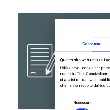
Consenso
Questo sito web utilizza i c
Utilizziamo i cookie per perso
nostro traffico. Condividiamo 
di analisi dei dati web, pubbl
che hanno raccolto dal tuo uti
Selezione
Necessari
del
consenso