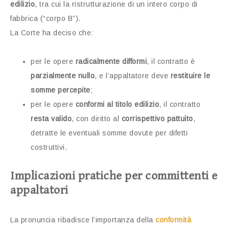
edilizio
, tra cui la ristrutturazione di un intero corpo di
fabbrica (“corpo B”).
La Corte ha deciso che:
per le opere
radicalmente difformi
, il contratto è
parzialmente nullo
, e l’appaltatore deve
restituire le
somme percepite
;
per le opere
conformi al titolo edilizio
, il contratto
resta valido
, con diritto al
corrispettivo pattuito
,
detratte le eventuali somme dovute per difetti
costruttivi.
Implicazioni pratiche per committenti e
appaltatori
La pronuncia ribadisce l’importanza della
conformità