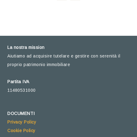
La nostra mission
Aiutiamo ad acquisire tutelare e gestire con serenità il
proprio patrimonio immobiliare
Partita IVA
11480531000
DOCUMENTI
Privacy Policy
Cookie Policy