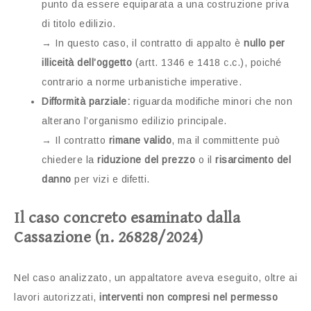
punto da essere equiparata a una costruzione priva
di titolo edilizio.
→ In questo caso, il contratto di appalto è
nullo per
illiceità dell’oggetto
(artt. 1346 e 1418 c.c.), poiché
contrario a norme urbanistiche imperative.
Difformità parziale:
riguarda modifiche minori che non
alterano l’organismo edilizio principale.
→ Il contratto
rimane valido
, ma il committente può
chiedere la
riduzione del prezzo
o il
risarcimento del
danno
per vizi e difetti.
Il caso concreto esaminato dalla
Cassazione (n. 26828/2024)
Nel caso analizzato, un appaltatore aveva eseguito, oltre ai
lavori autorizzati,
interventi non compresi nel permesso