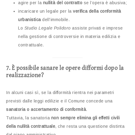
agire per la
nullità del contratto
se l’opera è abusiva;
incaricare un legale per la
verifica della conformità
urbanistica
dell’immobile.
Lo
Studio Legale Polidoro
assiste privati e imprese
nella gestione di controversie in materia edilizia e
contrattuale.
7. È possibile sanare le opere difformi dopo la
realizzazione?
In alcuni casi sì, se la difformità rientra nei parametri
previsti dalle leggi edilizie e il Comune concede una
sanatoria o accertamento di conformità
.
Tuttavia, la sanatoria
non sempre elimina gli effetti civili
della nullità contrattuale
, che resta una questione distinta
dal piano amministrativo.