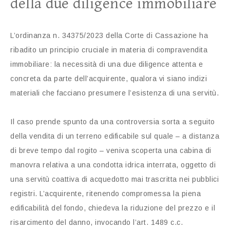
della due diligence immobiliare
L’ordinanza n. 34375/2023 della Corte di Cassazione ha
ribadito un principio cruciale in materia di compravendita
immobiliare: la necessità di una due diligence attenta e
concreta da parte dell’acquirente, qualora vi siano indizi
materiali che facciano presumere l’esistenza di una servitù.
Il caso prende spunto da una controversia sorta a seguito
della vendita di un terreno edificabile sul quale – a distanza
di breve tempo dal rogito – veniva scoperta una cabina di
manovra relativa a una condotta idrica interrata, oggetto di
una servitù coattiva di acquedotto mai trascritta nei pubblici
registri. L’acquirente, ritenendo compromessa la piena
edificabilità del fondo, chiedeva la riduzione del prezzo e il
risarcimento del danno, invocando l’art. 1489 c.c.