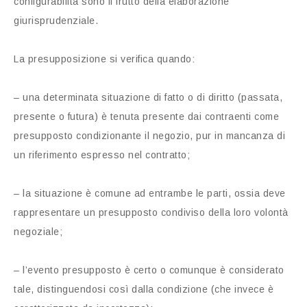
configurabilità sono il frutto della elaborazione
giurisprudenziale.
La presupposizione si verifica quando:
– una determinata situazione di fatto o di diritto (passata,
presente o futura) è tenuta presente dai contraenti come
presupposto condizionante il negozio, pur in mancanza di
un riferimento espresso nel contratto;
– la situazione è comune ad entrambe le parti, ossia deve
rappresentare un presupposto condiviso della loro volontà
negoziale;
– l’evento presupposto è certo o comunque è considerato
tale, distinguendosi così dalla condizione (che invece è