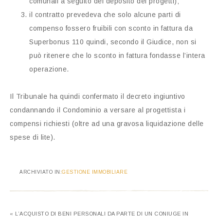
comunali a seguito del deposito dei progetti);
il contratto prevedeva che solo alcune parti di
compenso fossero fruibili con sconto in fattura da
Superbonus 110 quindi, secondo il Giudice, non si
può ritenere che lo sconto in fattura fondasse l’intera
operazione.
Il Tribunale ha quindi confermato il decreto ingiuntivo
condannando il Condominio a versare al progettista i
compensi richiesti (oltre ad una gravosa liquidazione delle
spese di lite).
ARCHIVIATO IN:
GESTIONE IMMOBILIARE
« L’ACQUISTO DI BENI PERSONALI DA PARTE DI UN CONIUGE IN