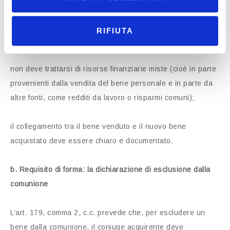
i proventi della vendita devono essere effettivamente
RIFIUTA
utilizzati per l’acquisto;
non deve trattarsi di risorse finanziarie miste (cioè in parte
provenienti dalla vendita del bene personale e in parte da
altre fonti, come redditi da lavoro o risparmi comuni);
il collegamento tra il bene venduto e il nuovo bene
acquistato deve essere chiaro e documentato.
b. Requisito di forma: la dichiarazione di esclusione dalla
comunione
L’art. 179, comma 2, c.c. prevede che, per escludere un
bene dalla comunione, il coniuge acquirente deve