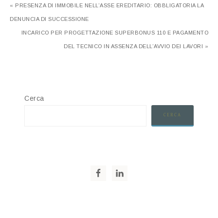
« PRESENZA DI IMMOBILE NELL’ASSE EREDITARIO: OBBLIGATORIA LA
DENUNCIA DI SUCCESSIONE
INCARICO PER PROGETTAZIONE SUPERBONUS 110 E PAGAMENTO
DEL TECNICO IN ASSENZA DELL’AVVIO DEI LAVORI »
Cerca
CERCA