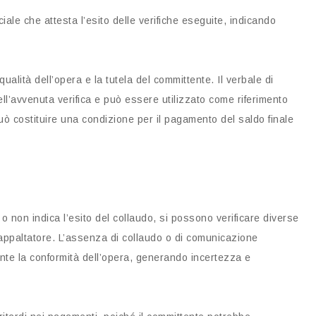
iale che attesta l’esito delle verifiche eseguite, indicando
ualità dell’opera e la tutela del committente. Il verbale di
ll’avvenuta verifica e può essere utilizzato come riferimento
o può costituire una condizione per il pagamento del saldo finale
o non indica l’esito del collaudo, si possono verificare diverse
appaltatore. L’assenza di collaudo o di comunicazione
ente la conformità dell’opera, generando incertezza e