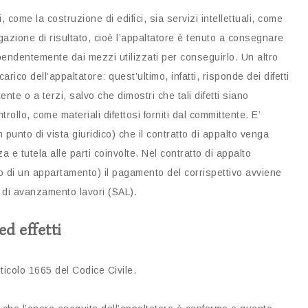
, come la costruzione di edifici, sia servizi intellettuali, come
igazione di risultato, cioè l’appaltatore è tenuto a consegnare
pendentemente dai mezzi utilizzati per conseguirlo. Un altro
rico dell’appaltatore: quest’ultimo, infatti, risponde dei difetti
te o a terzi, salvo che dimostri che tali difetti siano
trollo, come materiali difettosi forniti dal committente. E’
punto di vista giuridico) che il contratto di appalto venga
a e tutela alle parti coinvolte. Nel contratto di appalto
io o di un appartamento) il pagamento del corrispettivo avviene
i di avanzamento lavori (SAL).
ed effetti
rticolo 1665 del Codice Civile.