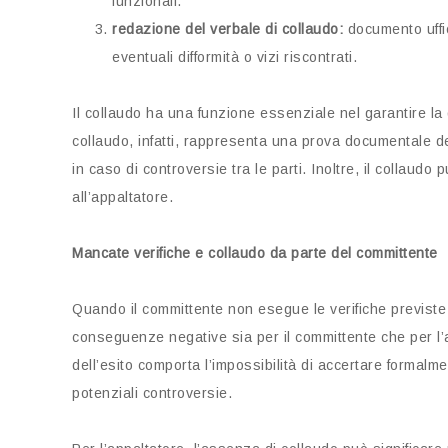
funzionali.
redazione del verbale di collaudo:
documento uffic
eventuali difformità o vizi riscontrati.
Il collaudo ha una funzione essenziale nel garantire la q
collaudo, infatti, rappresenta una prova documentale de
in caso di controversie tra le parti. Inoltre, il collaud
all’appaltatore.
Mancate verifiche e collaudo da parte del committente
Quando il committente non esegue le verifiche previste 
conseguenze negative sia per il committente che per l’
dell’esito comporta l’impossibilità di accertare formalm
potenziali controversie.