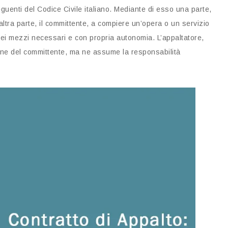
seguenti del Codice Civile italiano. Mediante di esso una parte,
altra parte, il committente, a compiere un’opera o un servizio
dei mezzi necessari e con propria autonomia. L’appaltatore,
ione del committente, ma ne assume la responsabilità