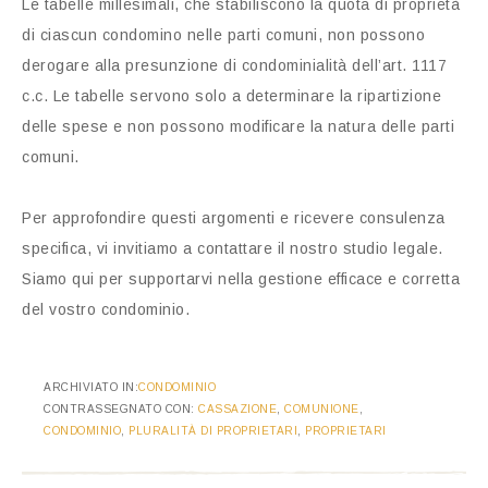
Le tabelle millesimali, che stabiliscono la quota di proprietà
di ciascun condomino nelle parti comuni, non possono
derogare alla presunzione di condominialità dell’art. 1117
c.c. Le tabelle servono solo a determinare la ripartizione
delle spese e non possono modificare la natura delle parti
comuni.
Per approfondire questi argomenti e ricevere consulenza
specifica, vi invitiamo a contattare il nostro studio legale.
Siamo qui per supportarvi nella gestione efficace e corretta
del vostro condominio.
ARCHIVIATO IN:
CONDOMINIO
CONTRASSEGNATO CON:
CASSAZIONE
,
COMUNIONE
,
CONDOMINIO
,
PLURALITÀ DI PROPRIETARI
,
PROPRIETARI