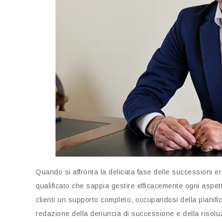
Quando si affronta la delicata fase delle successioni e
qualificato che sappia gestire efficacemente ogni aspet
clienti un supporto completo, occupandosi della pianific
redazione della denuncia di successione e della risoluz