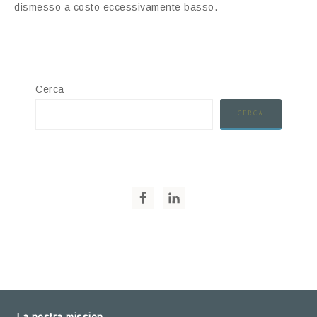
dismesso a costo eccessivamente basso.
Cerca
CERCA
La nostra mission