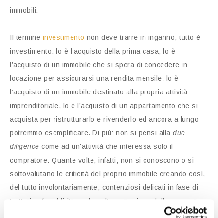
immobili.
Il termine
investimento
non deve trarre in inganno, tutto è
investimento: lo è l’acquisto della prima casa, lo è
l’acquisto di un immobile che si spera di concedere in
locazione per assicurarsi una rendita mensile, lo è
l’acquisto di un immobile destinato alla propria attività
imprenditoriale, lo è l’acquisto di un appartamento che si
acquista per ristrutturarlo e rivenderlo ed ancora a lungo
potremmo esemplificare. Di più: non si pensi alla
due
diligence
come ad un’attività che interessa solo il
compratore. Quante volte, infatti, non si conoscono o si
sottovalutano le criticità del proprio immobile creando così,
del tutto involontariamente, contenziosi delicati in fase di
trattativa (o addirittura dopo l’accettazione della proposta
di acquisto)?