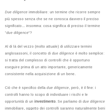
Due diligence
immobiliare: un termine che ricorre sempre
più spesso senza che se ne conosca davvero il preciso
significato… insomma: cosa significa di preciso il termine
“
due diligence
“?
Al di là del vezzo (molto attuale) di utilizzare termini
anglosassoni, il concetto di
due diligence
è molto semplice:
si tratta del complesso di controlli che è opportuno
eseguire prima di un atto importante, genericamente
consistente nella acquisizione di un bene.
Ciò che è specifico della
due diligence
, però, è il fine: i
controlli hanno lo scopo di individuare i rischi e le
opportunità di un
investimento
. Se parliamo di
due diligence
immobiliare, oggetto dei controlli saranno naturalmente beni