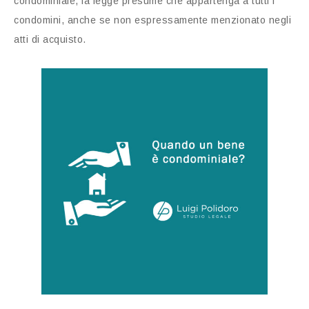
condominiale, la legge presume che appartenga a tutti i
condomini, anche se non espressamente menzionato negli
atti di acquisto.